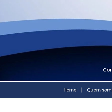
Con
Home
Quem som