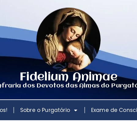
Fidelium Animae
fraria dos Devotos das Almas do Purgat
os!
Sobre o Purgatório
Exame de Consc