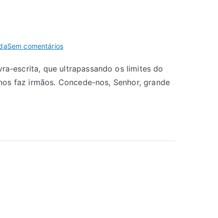
ida
Sem comentários
a-escrita, que ultrapassando os limites do
 nos faz irmãos. Concede-nos, Senhor, grande