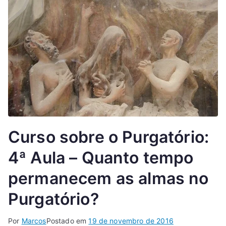
Curso sobre o Purgatório:
4ª Aula – Quanto tempo
permanecem as almas no
Purgatório?
Por
Marcos
Postado em
19 de novembro de 2016