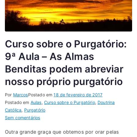
Curso sobre o Purgatório:
9ª Aula – As Almas
Benditas podem abreviar
nosso próprio purgatório
Por
Marcos
Postado em
18 de fevereiro de 2017
Postado em
Aulas
,
Curso sobre o Purgatório
,
Doutrina
Católica
,
Purgatório
Sem comentários
Outra grande graça que obtemos por orar pelas