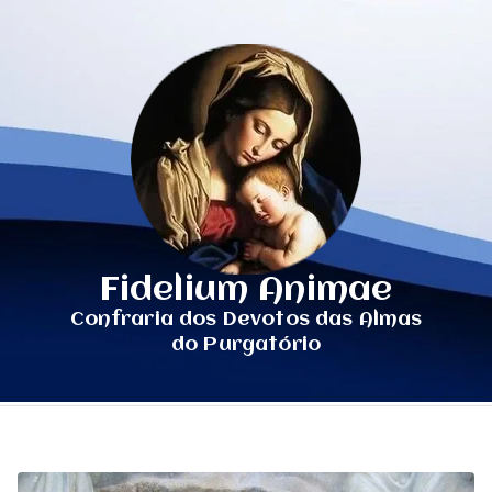
Fidelium Animae
Confraria dos Devotos das Almas
do Purgatório