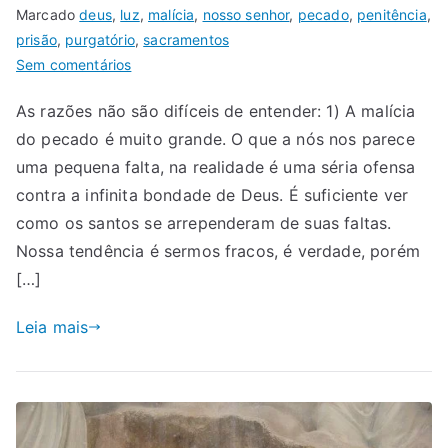
Marcado
deus
,
luz
,
malícia
,
nosso senhor
,
pecado
,
penitência
,
prisão
,
purgatório
,
sacramentos
Sem comentários
As razões não são difíceis de entender: 1) A malícia
do pecado é muito grande. O que a nós nos parece
uma pequena falta, na realidade é uma séria ofensa
contra a infinita bondade de Deus. É suficiente ver
como os santos se arrependeram de suas faltas.
Nossa tendência é sermos fracos, é verdade, porém
[…]
Leia mais