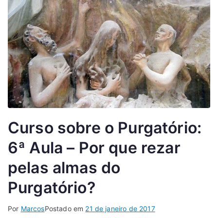
Curso sobre o Purgatório:
6ª Aula – Por que rezar
pelas almas do
Purgatório?
Por
Marcos
Postado em
21 de janeiro de 2017