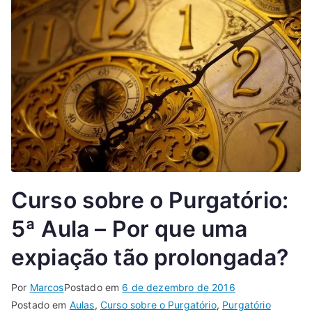
Curso sobre o Purgatório:
5ª Aula – Por que uma
expiação tão prolongada?
Por
Marcos
Postado em
6 de dezembro de 2016
Postado em
Aulas
,
Curso sobre o Purgatório
,
Purgatório