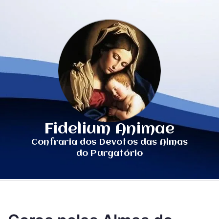
Fidelium Animae
Confraria dos Devotos das Almas
do Purgatório