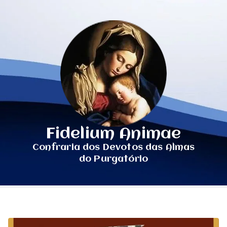
Fidelium Animae
Confraria dos Devotos das Almas
do Purgatório