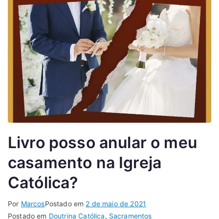
Livro posso anular o meu
casamento na Igreja
Católica?
Por
Marcos
Postado em
2 de maio de 2021
Postado em
Doutrina Católica
,
Sacramentos