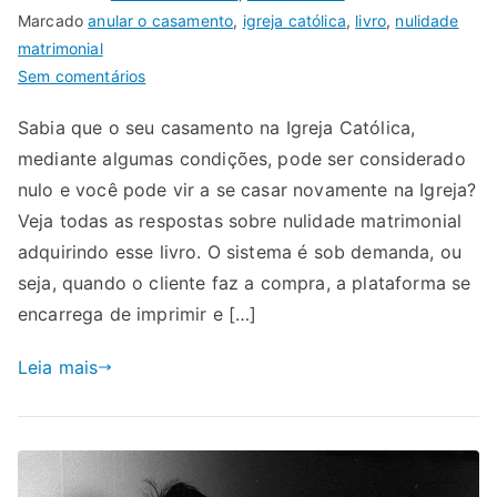
Marcado
anular o casamento
,
igreja católica
,
livro
,
nulidade
matrimonial
Sem comentários
Sabia que o seu casamento na Igreja Católica,
mediante algumas condições, pode ser considerado
nulo e você pode vir a se casar novamente na Igreja?
Veja todas as respostas sobre nulidade matrimonial
adquirindo esse livro. O sistema é sob demanda, ou
seja, quando o cliente faz a compra, a plataforma se
encarrega de imprimir e […]
Leia mais