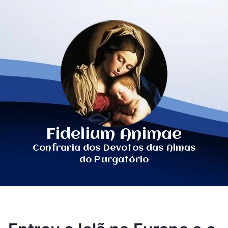
Fidelium Animae
Confraria dos Devotos das Almas
do Purgatório