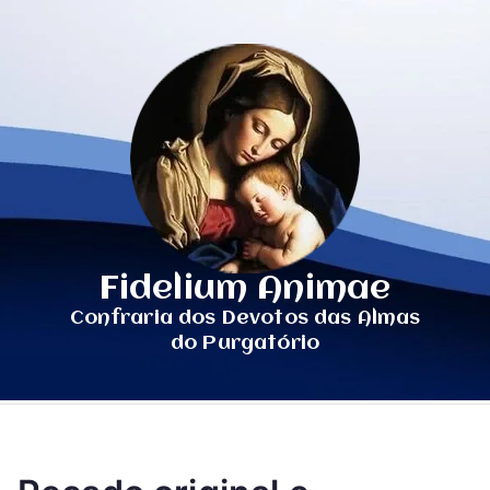
Fidelium Animae
Confraria dos Devotos das Almas
do Purgatório