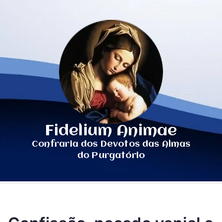
Fidelium Animae
Confraria dos Devotos das Almas
do Purgatório