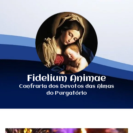
Fidelium Animae
Confraria dos Devotos das Almas
do Purgatório