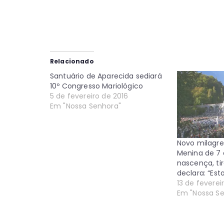
Relacionado
Santuário de Aparecida sediará
10º Congresso Mariológico
5 de fevereiro de 2016
Em "Nossa Senhora"
Novo milagre
Menina de 7 
nascença, ti
declara: “Est
13 de feverei
Em "Nossa S