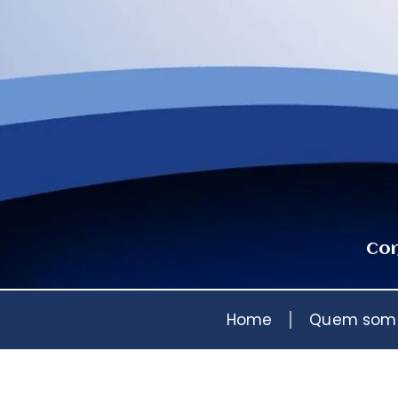
Con
Home
Quem som