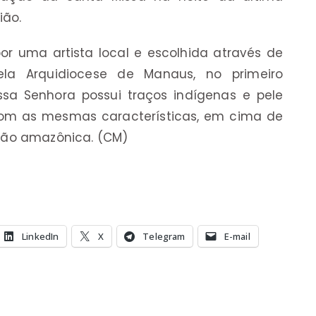
ião.
or uma artista local e escolhida através de
ela Arquidiocese de Manaus, no primeiro
sa Senhora possui traços indígenas e pele
com as mesmas características, em cima de
gião amazônica. (CM)
LinkedIn
X
Telegram
E-mail