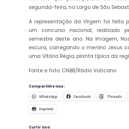
segunda-feira, no Largo de São Sebast
A representação da Virgem foi feita p
um concurso nacional, realizado p
semestre deste ano. Na imagem, Nos
escura, carregando o menino Jesus 
uma Vitória Régia, planta típica da re
Fonte e foto: CNBB/Rádio Vaticano
Compartilhe isso:
WhatsApp
Facebook
Threads
Imprimir
Curtir isso: