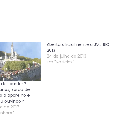
Aberta oficialmente a JMJ RIO
2013
24 de julho de 2013
Em "Notícias"
 de Lourdes?
anos, surda de
ra o aparelho e
ou ouvindo!”
ro de 2017
enhora"