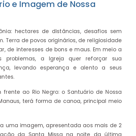
io e Imagem de Nossa
nia: hectares de distâncias, desafios sem
. Terra de povos originários, de religiosidade
ar, de interesses de bons e maus. Em meio a
s problemas, a Igreja quer reforçar sua
ença, levando esperança e alento a seus
antes.
 frente ao Rio Negro: o Santuário de Nossa
anaus, terá forma de canoa, principal meio
ra uma imagem, apresentada aos mais de 2
bração da Santa Missa na noite da última