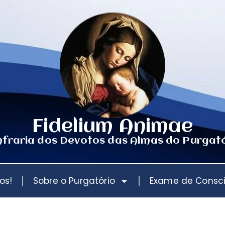
Fidelium Animae
fraria dos Devotos das Almas do Purgat
os!
Sobre o Purgatório
Exame de Consc