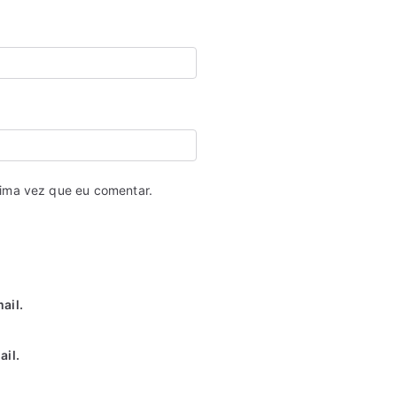
ima vez que eu comentar.
ail.
il.