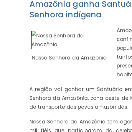
Amazônia ganha Santuár
Senhora indígena
Amazô
confim
popul
tanto
Nossa Senhora da Amazônia
pres
habit
A região vai ganhar um Santuário em
Senhora da Amazônia, zona oeste de M
de transporte dos povos amazônidas.
Nossa Senhora da Amazônia tem ago
mil fiéis que participaram da cele