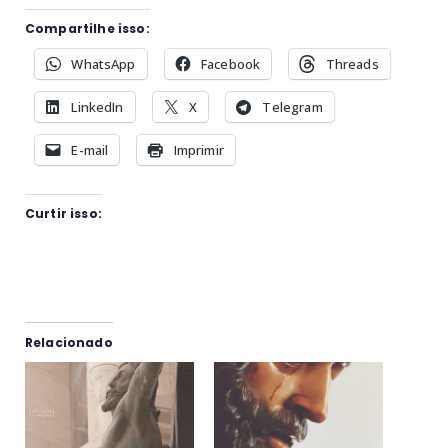
Compartilhe isso:
WhatsApp
Facebook
Threads
LinkedIn
X
Telegram
E-mail
Imprimir
Curtir isso:
Relacionado