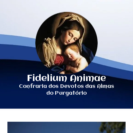
Fidelium Animae
Confraria dos Devotos das Almas
do Purgatório