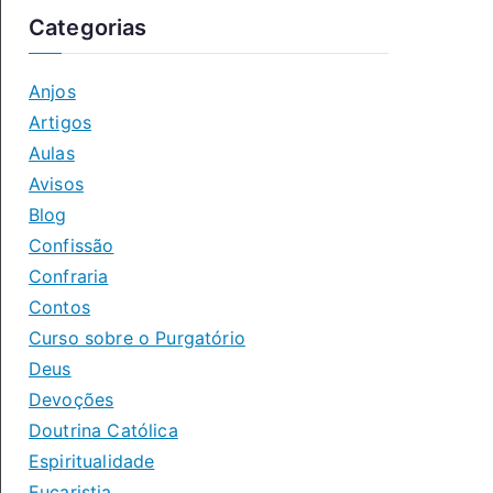
Categorias
Anjos
Artigos
Aulas
Avisos
Blog
Confissão
Confraria
Contos
Curso sobre o Purgatório
Deus
Devoções
Doutrina Católica
Espiritualidade
Eucaristia