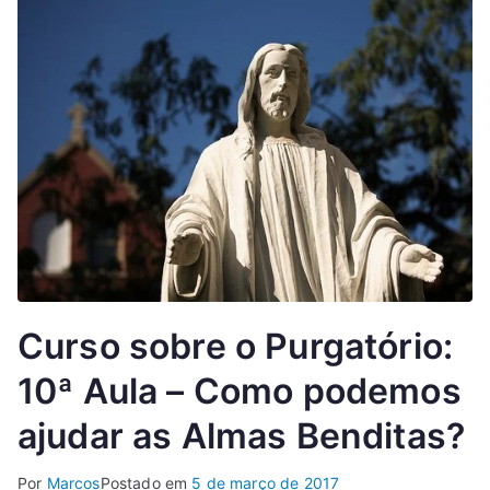
Curso sobre o Purgatório:
10ª Aula – Como podemos
ajudar as Almas Benditas?
Por
Marcos
Postado em
5 de março de 2017