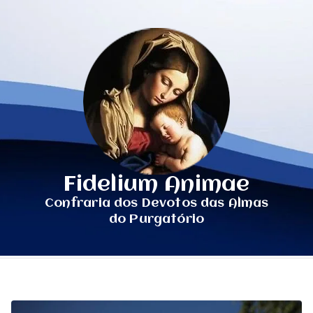
Fidelium Animae
Confraria dos Devotos das Almas
do Purgatório