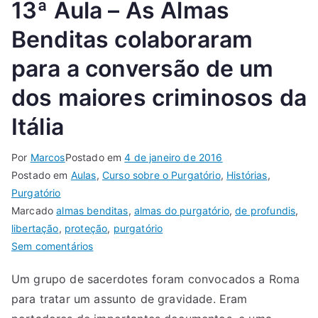
13ª Aula – As Almas
Benditas colaboraram
para a conversão de um
dos maiores criminosos da
Itália
Por
Marcos
Postado em
4 de janeiro de 2016
Postado em
Aulas
,
Curso sobre o Purgatório
,
Histórias
,
Purgatório
Marcado
almas benditas
,
almas do purgatório
,
de profundis
,
libertação
,
proteção
,
purgatório
Sem comentários
Um grupo de sacerdotes foram convocados a Roma
para tratar um assunto de gravidade. Eram