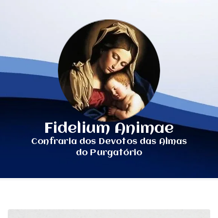
Fidelium Animae
Confraria dos Devotos das Almas
do Purgatório