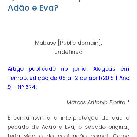
Adão e Eva?
Mabuse [Public domain],
undefined
Artigo publicado no jornal Alagoas em
Tempo, edição de 06 a 12 de abril/2015 | Ano
9 – Nº 674
.
Marcos Antonio Fiorito *
É comuníssima a interpretação de que o
pecado de Adão e Eva, o pecado original,
teria sido o da conjunção carnal. Como