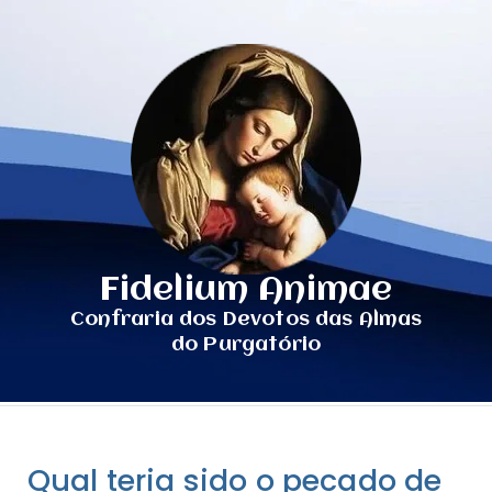
Fidelium Animae
Confraria dos Devotos das Almas
do Purgatório
Qual teria sido o pecado de