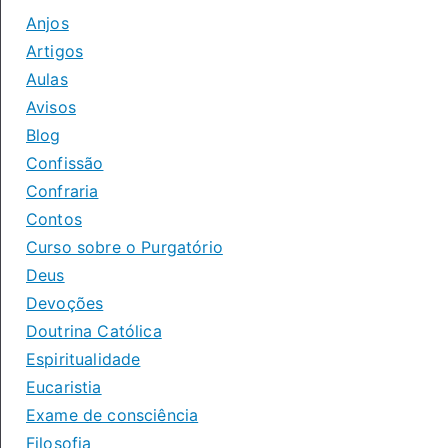
Anjos
Artigos
Aulas
Avisos
Blog
Confissão
Confraria
Contos
Curso sobre o Purgatório
Deus
Devoções
Doutrina Católica
Espiritualidade
Eucaristia
Exame de consciência
Filosofia