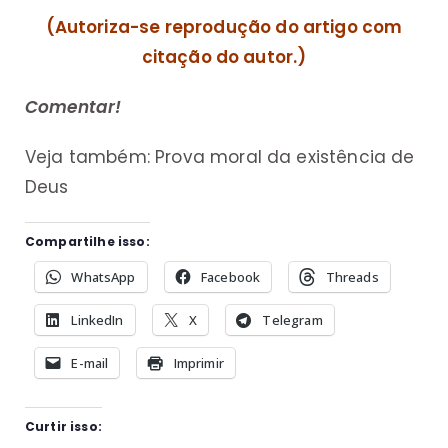
(Autoriza-se reprodução do artigo com
citação do autor.)
Comentar!
Veja também:
Prova moral da existência de
Deus
Compartilhe isso:
WhatsApp
Facebook
Threads
LinkedIn
X
Telegram
E-mail
Imprimir
Curtir isso: