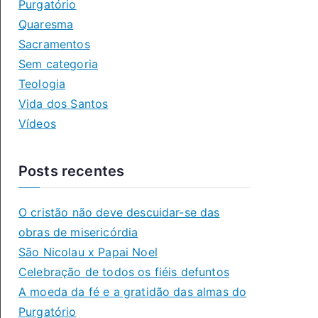
Purgatório
Quaresma
Sacramentos
Sem categoria
Teologia
Vida dos Santos
Vídeos
Posts recentes
O cristão não deve descuidar-se das
obras de misericórdia
São Nicolau x Papai Noel
Celebração de todos os fiéis defuntos
A moeda da fé e a gratidão das almas do
Purgatório