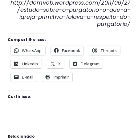
http://domvob.wordpress.com/2011/06/27
/estudo-sobre-o-purgatorio-o-que-a-
igreja-primitiva-falava-a-respeito-do-
purgatorio/
Compartilhe isso:
WhatsApp
Facebook
Threads
LinkedIn
X
Telegram
E-mail
Imprimir
Curtir isso:
Relacionado