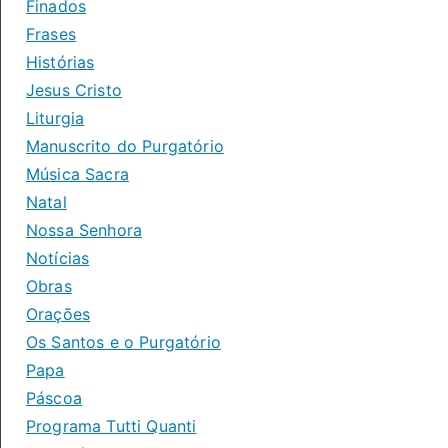
Finados
Frases
Histórias
Jesus Cristo
Liturgia
Manuscrito do Purgatório
Música Sacra
Natal
Nossa Senhora
Notícias
Obras
Orações
Os Santos e o Purgatório
Papa
Páscoa
Programa Tutti Quanti