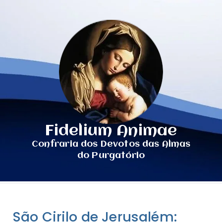
Fidelium Animae
Confraria dos Devotos das Almas
do Purgatório
São Cirilo de Jerusalém: